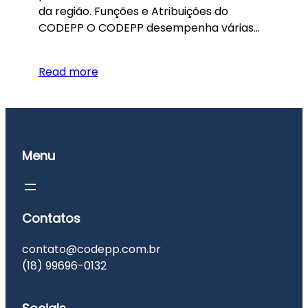
da região. Funções e Atribuições do
CODEPP O CODEPP desempenha várias…
Read more
Menu
Contatos
contato@codepp.com.br
(18) 99696-0132